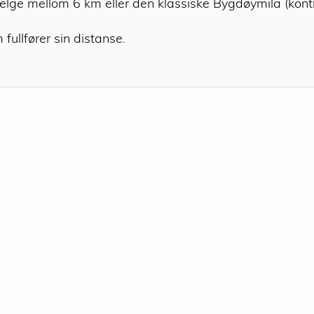
velge mellom 6 km eller den klassiske Bygdøymila (kontr
 fullfører sin distanse.