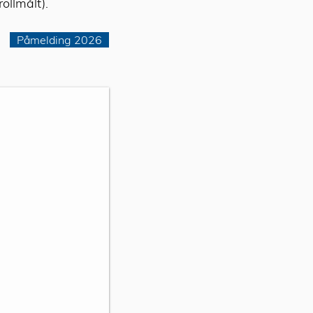
ollmålt).
Påmelding 2026