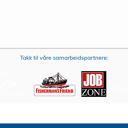
Bilder fra Bygdøymila 2021:
Takk til våre samarbeidspartnere: