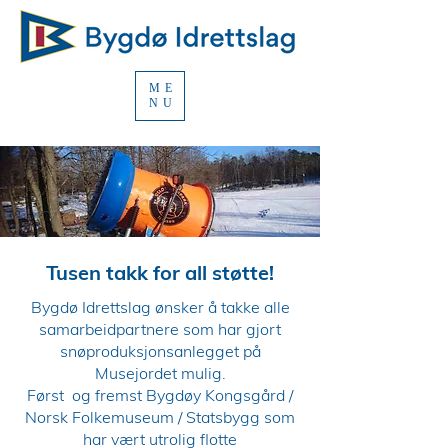
ME
NU
Tusen takk for all støtte!
Bygdø Idrettslag ønsker å takke alle
samarbeidpartnere som har gjort
snøproduksjonsanlegget på
Musejordet mulig.
Først og fremst Bygdøy Kongsgård /
Norsk Folkemuseum / Statsbygg som
har vært utrolig flotte