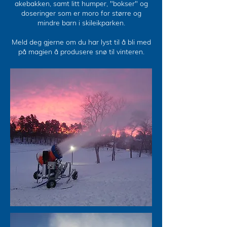
akebakken, samt litt humper, "bokser" og
doseringer som er mor
o for større og
mindre barn i skileikparken.
Meld deg gjerne om du har lyst til å bli med
på magien å produsere snø til vinteren.